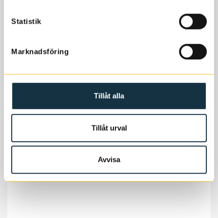
Ställ den första frågan
Statistik
Marknadsföring
Filer och media
Manual (NL/FR/EN/DE)
Tillåt alla
Tillåt urval
Avvisa